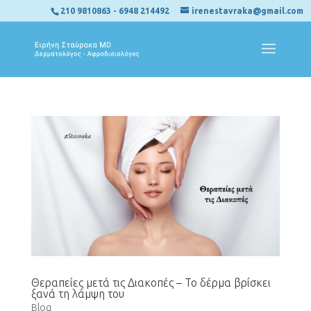
210 9810863
-
6948 214492
irenestavraka@gmail.com
Θεραπείες μετά τις Διακοπές – Το δέρμα βρίσκει
ξανά τη λάμψη του
Blog