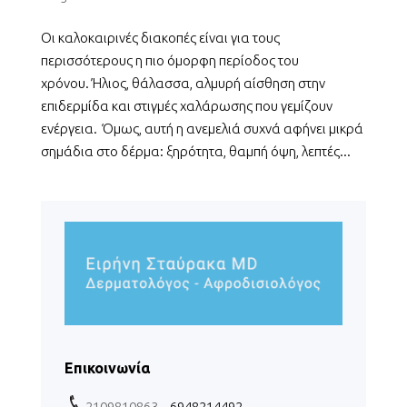
Οι καλοκαιρινές διακοπές είναι για τους
περισσότερους η πιο όμορφη περίοδος του
χρόνου. Ήλιος, θάλασσα, αλμυρή αίσθηση στην
επιδερμίδα και στιγμές χαλάρωσης που γεμίζουν
ενέργεια. Όμως, αυτή η ανεμελιά συχνά αφήνει μικρά
σημάδια στο δέρμα: ξηρότητα, θαμπή όψη, λεπτές...
Επικοινωνία
2109810863
– 6948214492