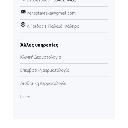
irenestavraka@gmail.com
Λ. Ίριδος 1, Παλαιό Φάληρο
Άλλες υπηρεσίες
Κλινική Δερματολογία
Επεμβατική Δερματολογία
Αισθητική Δερματολογία
Laser