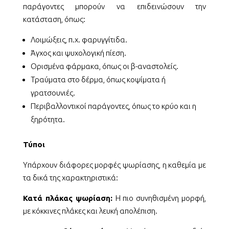
παράγοντες μπορούν να επιδεινώσουν την
κατάσταση, όπως:
Λοιμώξεις, π.χ. φαρυγγίτιδα.
Άγχος και ψυχολογική πίεση.
Ορισμένα φάρμακα, όπως οι β-αναστολείς.
Τραύματα στο δέρμα, όπως κοψίματα ή
γρατσουνιές.
Περιβαλλοντικοί παράγοντες, όπως το κρύο και η
ξηρότητα.
Τύποι
Υπάρχουν διάφορες μορφές ψωρίασης, η καθεμία με
τα δικά της χαρακτηριστικά:
Κατά πλάκας ψωρίαση:
Η πιο συνηθισμένη μορφή,
με κόκκινες πλάκες και λευκή απολέπιση.