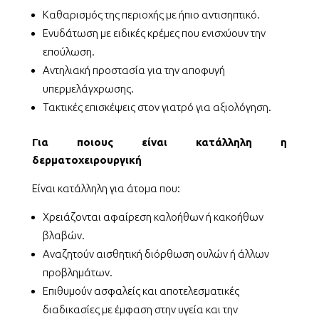
Καθαρισμός της περιοχής με ήπιο αντισηπτικό.
Ενυδάτωση με ειδικές κρέμες που ενισχύουν την
επούλωση.
Αντηλιακή προστασία για την αποφυγή
υπερμελάγχρωσης.
Τακτικές επισκέψεις στον γιατρό για αξιολόγηση.
Για ποιους είναι κατάλληλη η
δερματοχειρουργική
Είναι κατάλληλη για άτομα που:
Χρειάζονται αφαίρεση καλοήθων ή κακοήθων
βλαβών.
Αναζητούν αισθητική διόρθωση ουλών ή άλλων
προβλημάτων.
Επιθυμούν ασφαλείς και αποτελεσματικές
διαδικασίες με έμφαση στην υγεία και την