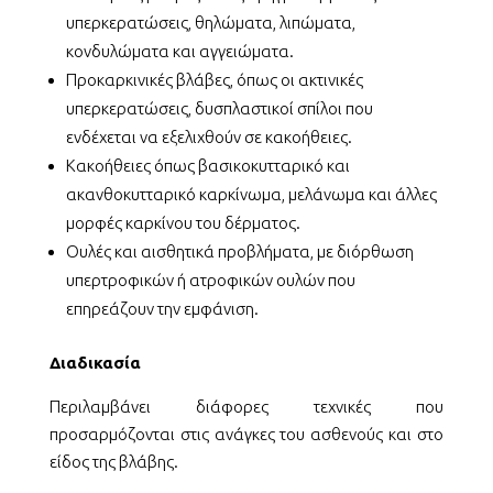
υπερκερατώσεις, θηλώματα, λιπώματα,
κονδυλώματα και αγγειώματα.
Προκαρκινικές βλάβες, όπως οι ακτινικές
υπερκερατώσεις, δυσπλαστικοί σπίλοι που
ενδέχεται να εξελιχθούν σε κακοήθειες.
Κακοήθειες όπως βασικοκυτταρικό και
ακανθοκυτταρικό καρκίνωμα, μελάνωμα και άλλες
μορφές καρκίνου του δέρματος.
Ουλές και αισθητικά προβλήματα, με διόρθωση
υπερτροφικών ή ατροφικών ουλών που
επηρεάζουν την εμφάνιση.
Διαδικασία
Περιλαμβάνει διάφορες τεχνικές που
προσαρμόζονται στις ανάγκες του ασθενούς και στο
είδος της βλάβης.