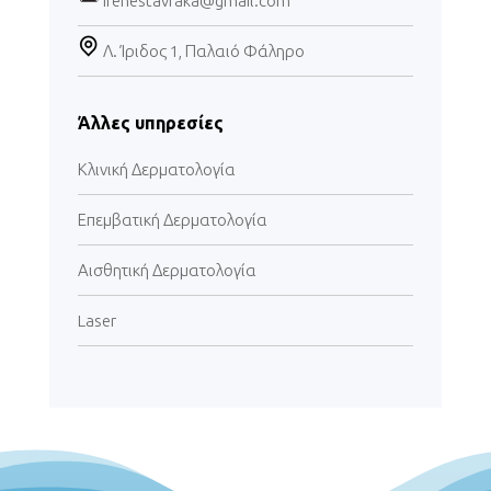
irenestavraka@gmail.com
Λ. Ίριδος 1, Παλαιό Φάληρο
Άλλες υπηρεσίες
Κλινική Δερματολογία
Επεμβατική Δερματολογία
Αισθητική Δερματολογία
Laser