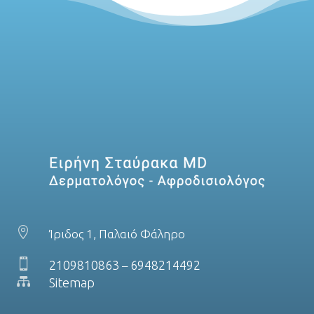

Ίριδος 1, Παλαιό Φάληρο

2109810863
6948214492
–

Sitemap