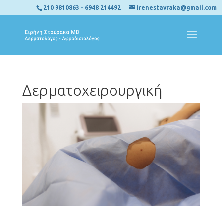
210 9810863
-
6948 214492
irenestavraka@gmail.com
Δερματοχειρουργική