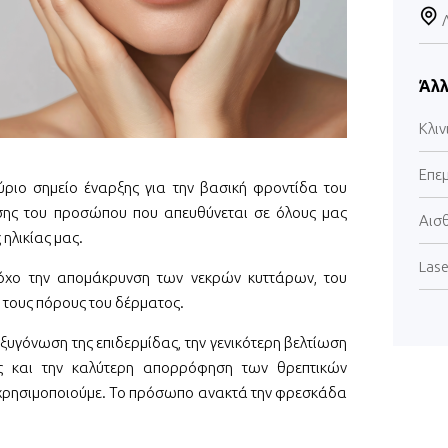
Άλλ
Κλιν
Επε
ύριο σημείο έναρξης για την βασική φροντίδα του
ησης του προσώπου που απευθύνεται σε όλους μας
Αισ
ηλικίας μας.
Lase
τόχο την απομάκρυνση των νεκρών κυττάρων, του
 τους πόρους του δέρματος.
ξυγόνωση της επιδερμίδας, την γενικότερη βελτίωση
ς και την καλύτερη απορρόφηση των θρεπτικών
χρησιμοποιούμε. Το πρόσωπο ανακτά την φρεσκάδα