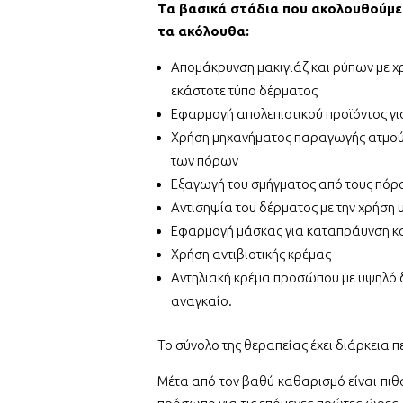
Τα βασικά στάδια που ακολουθούμε 
τα ακόλουθα:
Απομάκρυνση μακιγιάζ και ρύπων με χ
εκάστοτε τύπο δέρματος
Εφαρμογή απολεπιστικού προϊόντος γι
Χρήση μηχανήματος παραγωγής ατμού (v
των πόρων
Εξαγωγή του σμήγματος από τους πόρο
Αντισηψία του δέρματος με την χρήση
Εφαρμογή μάσκας για καταπράυνση κ
Χρήση αντιβιοτικής κρέμας
Αντηλιακή κρέμα προσώπου με υψηλό δε
αναγκαίο.
Το σύνολο της θεραπείας έχει διάρκεια π
Μέτα από τον βαθύ καθαρισμό είναι πιθ