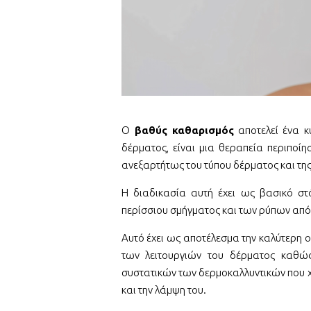
Ο
βαθύς καθαρισμός
αποτελεί ένα κ
δέρματος, είναι μια θεραπεία περιποί
ανεξαρτήτως του τύπου δέρματος και της 
Η διαδικασία αυτή έχει ως βασικό σ
περίσσιου σμήγματος και των ρύπων από
Αυτό έχει ως αποτέλεσμα την καλύτερη ο
των λειτουργιών του δέρματος καθώ
συστατικών των δερμοκαλλυντικών που 
και την λάμψη του.