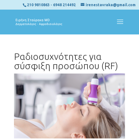
210 9810863
-
6948 214492
irenestavraka@gmail.com
Ραδιοσυχνότητες για
σύσφιξη προσώπου (RF)