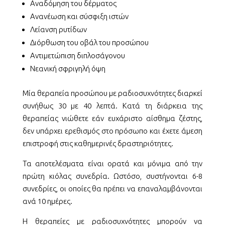
Αναδόμηση του δέρματος
Ανανέωση και σύσφιξη ιστών
Λείανση ρυτίδων
Διόρθωση του οβάλ του προσώπου
Αντιμετώπιση διπλοσάγονου
Νεανική σφριγηλή όψη
Μία θεραπεία προσώπου με ραδιοσυχνότητες διαρκεί
συνήθως 30 με 40 λεπτά. Κατά τη διάρκεια της
θεραπείας νιώθετε εάν ευχάριστο αίσθημα ζέστης,
δεν υπάρχει ερεθισμός στο πρόσωπο και έχετε άμεση
επιστροφή στις καθημερινές δραστηριότητες.
Τα αποτελέσματα είναι ορατά και μόνιμα από την
πρώτη κιόλας συνεδρία. Ωστόσο, συστήνονται 6-8
συνεδρίες, οι οποίες θα πρέπει να επαναλαμβάνονται
ανά 10 ημέρες.
Η θεραπείες με ραδιοσυχνότητες μπορούν να