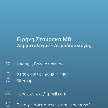

Ίριδος 1, Παλαιό Φάληρο

2109810863
6948214492
–

Sitemap

irenestavraka@gmail.com

Το ιατρείο λειτουργεί κατόπιν ραντεβού.