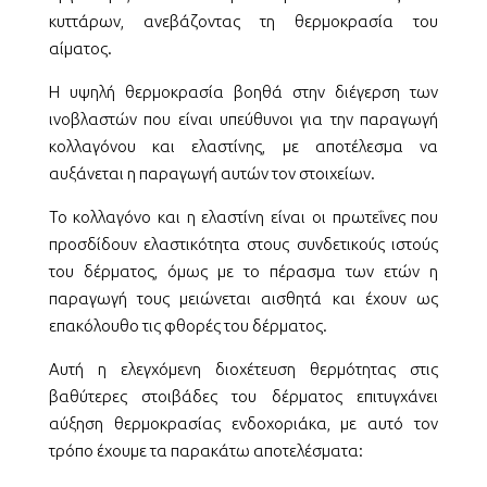
κυττάρων, ανεβάζοντας τη θερμοκρασία του
αίματος.
Η υψηλή θερμοκρασία βοηθά στην διέγερση των
ινοβλαστών που είναι υπεύθυνοι για την παραγωγή
κολλαγόνου και ελαστίνης, με αποτέλεσμα να
αυξάνεται η παραγωγή αυτών τον στοιχείων.
Το κολλαγόνο και η ελαστίνη είναι οι πρωτεΐνες που
προσδίδουν ελαστικότητα στους συνδετικούς ιστούς
του δέρματος, όμως με το πέρασμα των ετών η
παραγωγή τους μειώνεται αισθητά και έχουν ως
επακόλουθο τις φθορές του δέρματος.
Αυτή η ελεγχόμενη διοχέτευση θερμότητας στις
βαθύτερες στοιβάδες του δέρματος επιτυγχάνει
αύξηση θερμοκρασίας ενδοχοριάκα, με αυτό τον
τρόπο έχουμε τα παρακάτω αποτελέσματα: