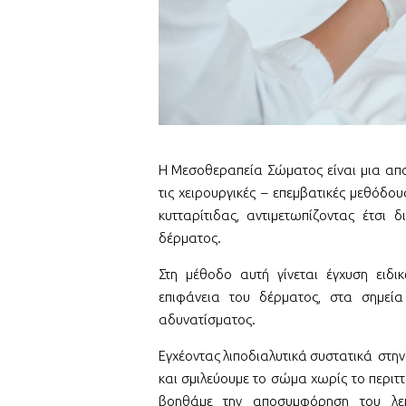
Η Μεσοθεραπεία Σώματος είναι μια απο
τις χειρουργικές – επεμβατικές μεθόδου
κυτταρίτιδας, αντιμετωπίζοντας έτσι
δέρματος.
Στη μέθοδο αυτή γίνεται έγχυση ειδ
επιφάνεια του δέρματος, στα σημεί
αδυνατίσματος.
Εγχέοντας λιποδιαλυτικά συστατικά στη
και σμιλεύουμε το σώμα χωρίς το περιτ
βοηθάμε την αποσυμφόρηση του λεμ