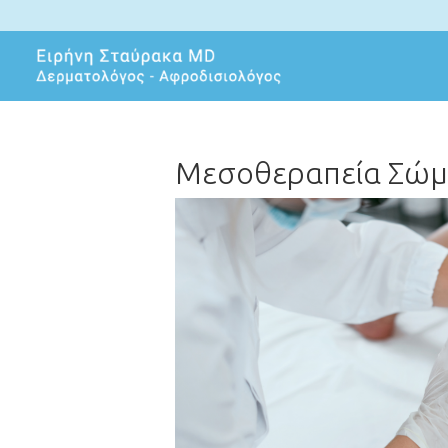
Μεσοθεραπεία Σώμ