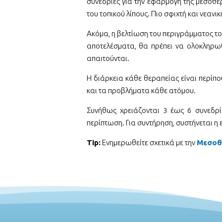
συνεδρίες για την εφαρμογή της μεσοθ
του τοπικού λίπους. Πιο σφιχτή και νεανι
Ακόμα, η βελτίωση του περιγράμματος τ
αποτελέσματα, θα πρέπει να ολοκληρω
απαιτούνται.
Η διάρκεια κάθε θεραπείας είναι περίπο
και τα προβλήματα κάθε ατόμου.
Συνήθως χρειάζονται 3 έως 6 συνεδρί
περίπτωση. Για συντήρηση, συστήνεται η 
Tip:
Ενημερωθείτε σχετικά με την
Μεσοθ