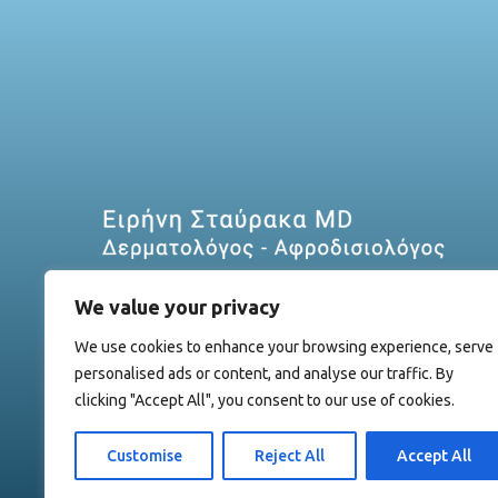
We value your privacy
We use cookies to enhance your browsing experience, serve
personalised ads or content, and analyse our traffic. By
clicking "Accept All", you consent to our use of cookies.
Customise
Reject All
Accept All