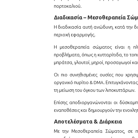
πορτοκαλιού.
Διαδικασία – Μεσοθεραπεία Σώ
Η διαδικασία αυτή ανώδυνη, κατά την δ
περιοχή εφαρμογής.
Η μεσοθεραπεία σώματος είναι η πλ
προβλήματα, όπως η κυτταρίτιδα, το τοπ
μπράτσα, γλουτοί, μηροί, προσαγωγοί κα
Οι πιο συνηθισμένες ουσίες που χρησιμ
οργανικό πυρίτιο & DMA. Επιτυγχάνοντας 
τη μείωση του όγκου των λιποκυττάρων.
Επίσης αποδιοργανώνονται οι δύσκαμπτ
εναποθέσεις και δημιουργούν την ενοχλη
Αποτελέσματα & Διάρκεια
Με την Μεσοθεραπεία Σώματος, σε π