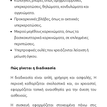
Καλοήθεις βλάβες όπως σμηγματορροϊκές
υπερκερατώσεις, θηλώματα, κονδυλώματα και
αγγειώματα.
Προκαρκινικές βλάβες, όπως οι ακτινικές
υπερκερατώσεις.
Μικρού μεγέθους καρκινώματα, όπως τα
βασικοκυτταρικά καρκινώματα, σε επιλεγμένες
περιπτώσεις.
Υπερτροφικές ουλές που χρειάζονται λείανση ή
μείωση όγκου.
Πώς γίνεται η διαδικασία
Η διαδικασία είναι απλή, γρήγορη και ασφαλής. Η
περιοχή καθαρίζεται σχολαστικά και, αν χρειαστεί,
εφαρμόζεται τοπική αναισθησία για την άνεση του
ασθενούς.
Η συσκευή εφαρμόζεται στοχευμένα πάνω στις