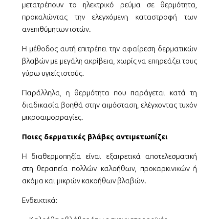
μετατρέπουν το ηλεκτρικό ρεύμα σε θερμότητα,
προκαλώντας την ελεγχόμενη καταστροφή των
ανεπιθύμητων ιστών.
Η μέθοδος αυτή επιτρέπει την αφαίρεση δερματικών
βλαβών με μεγάλη ακρίβεια, χωρίς να επηρεάζει τους
γύρω υγιείς ιστούς.
Παράλληλα, η θερμότητα που παράγεται κατά τη
διαδικασία βοηθά στην αιμόσταση, ελέγχοντας τυχόν
μικροαιμορραγίες.
Ποιες δερματικές βλάβες αντιμετωπίζει
Η διαθερμοπηξία είναι εξαιρετικά αποτελεσματική
στη θεραπεία πολλών καλοήθων, προκαρκινικών ή
ακόμα και μικρών κακοήθων βλαβών.
Ενδεικτικά: