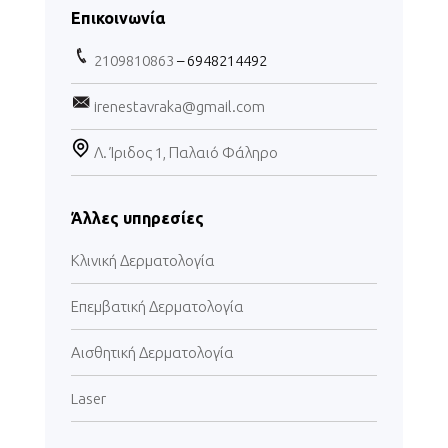
Επικοινωνία
2109810863
– 6948214492
irenestavraka@gmail.com
Λ. Ίριδος 1, Παλαιό Φάληρο
Άλλες υπηρεσίες
Κλινική Δερματολογία
Επεμβατική Δερματολογία
Αισθητική Δερματολογία
Laser