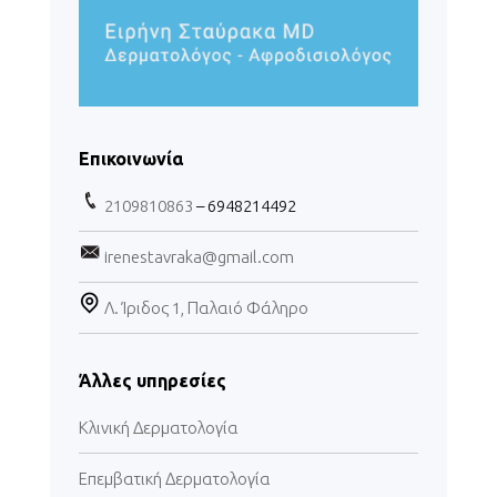
Επικοινωνία
2109810863
– 6948214492
irenestavraka@gmail.com
Λ. Ίριδος 1, Παλαιό Φάληρο
Άλλες υπηρεσίες
Κλινική Δερματολογία
Επεμβατική Δερματολογία