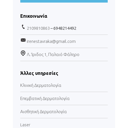
Επικοινωνία
2109810863
– 6948214492
irenestavraka@gmail.com
Λ. Ίριδος 1, Παλαιό Φάληρο
Άλλες υπηρεσίες
Κλινική Δερματολογία
Επεμβατική Δερματολογία
Αισθητική Δερματολογία
Laser