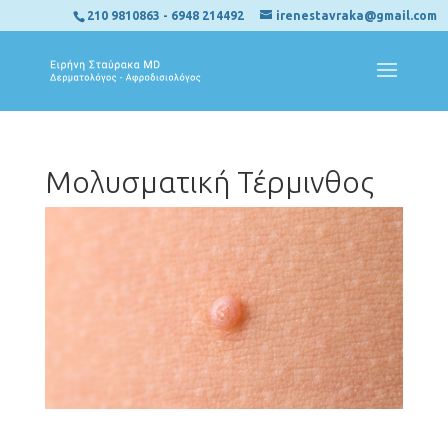
210 9810863
-
6948 214492
irenestavraka@gmail.com
Μολυσματική Τέρμινθος