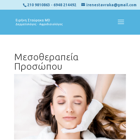
210 9810863
-
6948 214492
irenestavraka@gmail.com
Μεσοθεραπεία
Προσώπου