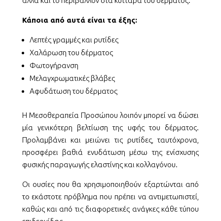
αλλά και το περιβάλλον στα κύτταρα του δέρματος.
Κάποια από αυτά είναι τα έξης:
Λεπτές γραμμές και ρυτίδες
Χαλάρωση του δέρματος
Φωτογήρανση
Μελαγχρωματικές βλάβες
Αφυδάτωση του δέρματος
Η Μεσοθεραπεία Προσώπου λοιπόν μπορεί να δώσει
μία γενικότερη βελτίωση της υφής του δέρματος.
Προλαμβάνει και μειώνει τις ρυτίδες, ταυτόχρονα,
προσφέρει βαθιά ενυδάτωση μέσω της ενίσχυσης
φυσικής παραγωγής ελαστίνης και κολλαγόνου.
Οι ουσίες που θα χρησιμοποιηθούν εξαρτώνται από
το εκάστοτε πρόβλημα που πρέπει να αντιμετωπιστεί,
καθώς και από τις διαφορετικές ανάγκες κάθε τύπου