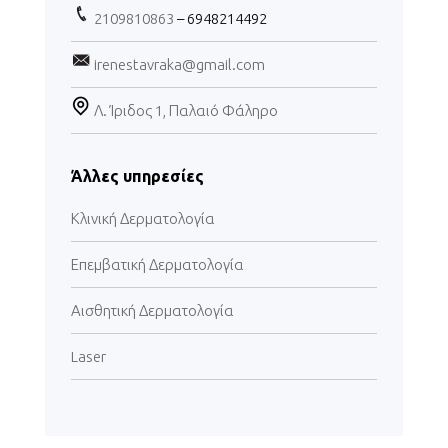
2109810863
– 6948214492
irenestavraka@gmail.com
Λ. Ίριδος 1, Παλαιό Φάληρο
Άλλες υπηρεσίες
Κλινική Δερματολογία
Επεμβατική Δερματολογία
Αισθητική Δερματολογία
Laser