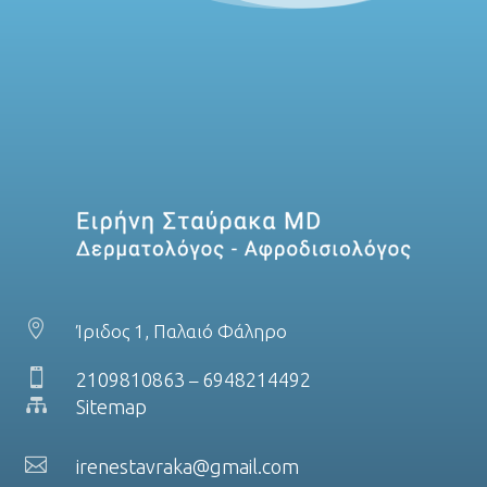

Ίριδος 1, Παλαιό Φάληρο

2109810863
6948214492
–

Sitemap

irenestavraka@gmail.com