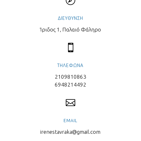

ΔΙΕΥΘΥΝΣΗ
Ίριδος 1, Παλαιό Φάληρο

ΤΗΛΕΦΩΝΑ
2109810863
6948214492

EMAIL
irenestavraka@gmail.com