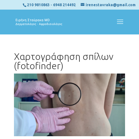
210 9810863
-
6948 214492
irenestavraka@gmail.com
Χαρτογράφηση σπίλων
(fotofinder)