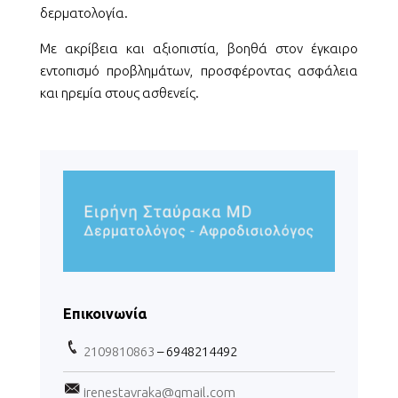
δερματολογία.
Με ακρίβεια και αξιοπιστία, βοηθά στον έγκαιρο
εντοπισμό προβλημάτων, προσφέροντας ασφάλεια
και ηρεμία στους ασθενείς.
Επικοινωνία
2109810863
– 6948214492
irenestavraka@gmail.com