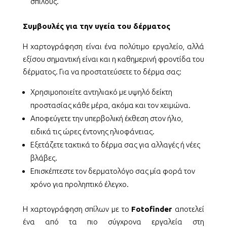
σπίλους.
Συμβουλές για την υγεία του δέρματος
Η χαρτογράφηση είναι ένα πολύτιμο εργαλείο, αλλά
εξίσου σημαντική είναι και η καθημερινή φροντίδα του
δέρματος. Για να προστατεύσετε το δέρμα σας:
Χρησιμοποιείτε αντηλιακό με υψηλό δείκτη
προστασίας κάθε μέρα, ακόμα και τον χειμώνα.
Αποφεύγετε την υπερβολική έκθεση στον ήλιο,
ειδικά τις ώρες έντονης ηλιοφάνειας.
Εξετάζετε τακτικά το δέρμα σας για αλλαγές ή νέες
βλάβες.
Επισκέπτεστε τον δερματολόγο σας μία φορά τον
χρόνο για προληπτικό έλεγχο.
Η χαρτογράφηση σπίλων με το
Fotofinder
αποτελεί
ένα από τα πιο σύγχρονα εργαλεία στη