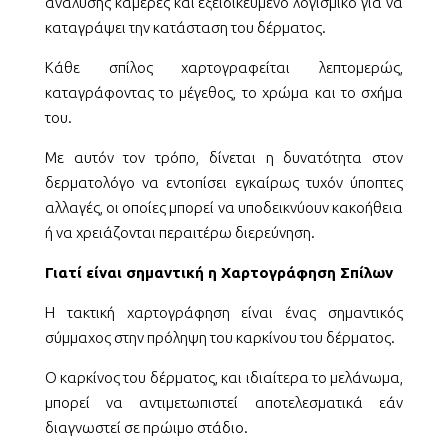
ανάλυσης κάμερες και εξειδικευμένο λογισμικό για να
καταγράψει την κατάσταση του δέρματος.
Κάθε σπίλος χαρτογραφείται λεπτομερώς,
καταγράφοντας το μέγεθος, το χρώμα και το σχήμα
του.
Με αυτόν τον τρόπο, δίνεται η δυνατότητα στον
δερματολόγο να εντοπίσει εγκαίρως τυχόν ύποπτες
αλλαγές, οι οποίες μπορεί να υποδεικνύουν κακοήθεια
ή να χρειάζονται περαιτέρω διερεύνηση.
Γιατί είναι σημαντική η Χαρτογράφηση Σπίλων
Η τακτική χαρτογράφηση είναι ένας σημαντικός
σύμμαχος στην πρόληψη του καρκίνου του δέρματος.
Ο καρκίνος του δέρματος, και ιδιαίτερα το μελάνωμα,
μπορεί να αντιμετωπιστεί αποτελεσματικά εάν
διαγνωστεί σε πρώιμο στάδιο.