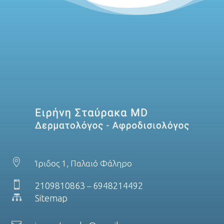

Ίριδος 1, Παλαιό Φάληρο

2109810863
6948214492
–

Sitemap