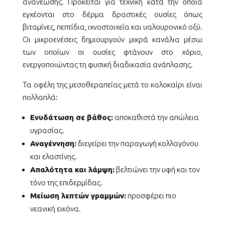
ανανέωσης.
Πρόκειται για τεχνική κατά την οποία
εγχέονται στο δέρμα δραστικές ουσίες όπως
βιταμίνες, πεπτίδια, ιχνοστοιχεία και υαλουρονικό οξύ.
Οι μικροενέσεις δημιουργούν μικρά κανάλια μέσω
των οποίων οι ουσίες φτάνουν στο χόριο,
ενεργοποιώντας τη φυσική διαδικασία ανάπλασης.
Τα οφέλη της μεσοθεραπείας μετά το καλοκαίρι είναι
πολλαπλά:
Ενυδάτωση σε βάθος:
αποκαθιστά την απώλεια
υγρασίας.
Αναγέννηση:
διεγείρει την παραγωγή κολλαγόνου
και ελαστίνης.
Απαλότητα και λάμψη:
βελτιώνει την υφή και τον
τόνο της επιδερμίδας.
Μείωση λεπτών γραμμών:
προσφέρει πιο
νεανική εικόνα.