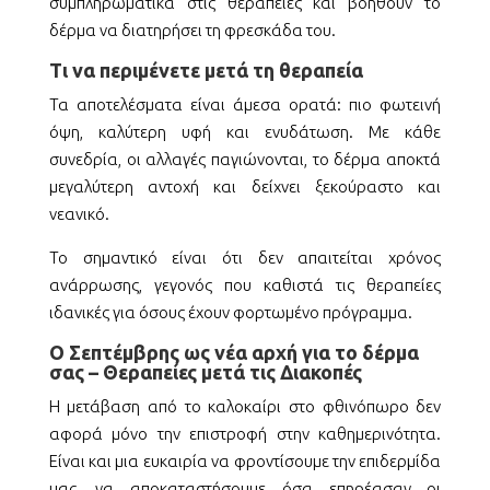
συμπληρωματικά στις θεραπείες και βοηθούν το
δέρμα να διατηρήσει τη φρεσκάδα του.
Τι να περιμένετε μετά τη θεραπεία
Τα αποτελέσματα είναι άμεσα ορατά: πιο φωτεινή
όψη, καλύτερη υφή και ενυδάτωση.
Με κάθε
συνεδρία, οι αλλαγές παγιώνονται, το δέρμα αποκτά
μεγαλύτερη αντοχή και δείχνει ξεκούραστο και
νεανικό.
Το σημαντικό είναι ότι δεν απαιτείται χρόνος
ανάρρωσης, γεγονός που καθιστά τις θεραπείες
ιδανικές για όσους έχουν φορτωμένο πρόγραμμα.
Ο Σεπτέμβρης ως νέα αρχή για το δέρμα
σας – Θεραπείες μετά τις Διακοπές
Η μετάβαση από το καλοκαίρι στο φθινόπωρο δεν
αφορά μόνο την επιστροφή στην καθημερινότητα.
Είναι και μια ευκαιρία να φροντίσουμε την επιδερμίδα
μας, να αποκαταστήσουμε όσα επηρέασαν οι