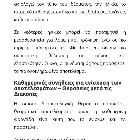
αξιολογεί τον τύπο του δέρματος, την ηλικία, το
ιστορικό έκθεσης στον ήλιο και τις ιδιαίτερες ανάγκες
κάθε προσώπου.
Σε νεότερες ηλικίες μπορεί να προτιμηθεί η
μεσοθεραπεία για λάμψη και πρόληψη, ενώ σε πιο
ώριμες επιδερμίδες τα skin boosters δίνουν πιο
ουσιαστική βελτίωση σε πάχος και
ελαστικότητα.
Συχνά, ο συνδυασμός τους προσφέρει
το πιο ολοκληρωμένο αποτέλεσμα.
Καθημερινές συνήθειες για ενίσχυση των
αποτελεσμάτων – Θεραπείες μετά τις
Διακοπές
Η σωστή δερματολογική θεραπεία προσφέρει
θεαματικά αποτελέσματα, όμως η καθημερινή
φροντίδα είναι αυτή που τα ενισχύει και τα
παρατείνει.
Απλές κινήσεις κάνουν τη διαφορά: