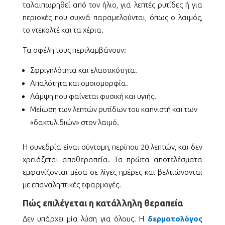
ταλαιπωρηθεί από τον ήλιο, για λεπτές ρυτίδες ή για
περιοχές που συχνά παραμελούνται, όπως ο λαιμός,
το ντεκολτέ και τα χέρια.
Τα οφέλη τους περιλαμβάνουν:
Σφριγηλότητα και ελαστικότητα.
Απαλότητα και ομοιομορφία.
Λάμψη που φαίνεται φυσική και υγιής.
Μείωση των λεπτών ρυτίδων του καπνιστή και των
«δακτυλιδιών» στον λαιμό.
Η συνεδρία είναι σύντομη, περίπου 20 λεπτών, και δεν
χρειάζεται αποθεραπεία.
Τα πρώτα αποτελέσματα
εμφανίζονται μέσα σε λίγες ημέρες και βελτιώνονται
με επαναληπτικές εφαρμογές.
Πώς επιλέγεται η κατάλληλη θεραπεία
Δεν υπάρχει μία λύση για όλους. Η
δερματολόγος