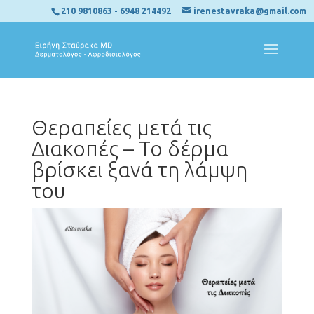
210 9810863
-
6948 214492
irenestavraka@gmail.com
Θεραπείες μετά τις
Διακοπές – Το δέρμα
βρίσκει ξανά τη λάμψη
του