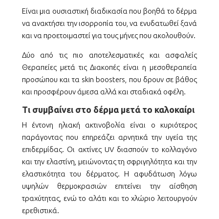
Είναι μια ουσιαστική διαδικασία που βοηθά το δέρμα
να ανακτήσει την ισορροπία του, να ενυδατωθεί ξανά
και να προετοιμαστεί για τους μήνες που ακολουθούν.
Δύο από τις πιο αποτελεσματικές και ασφαλείς
Θεραπείες μετά τις Διακοπές είναι η μεσοθεραπεία
προσώπου και τα skin boosters, που δρουν σε βάθος
και προσφέρουν άμεσα αλλά και σταδιακά οφέλη.
Τι συμβαίνει στο δέρμα μετά το καλοκαίρι
Η έντονη ηλιακή ακτινοβολία είναι ο κυριότερος
παράγοντας που επηρεάζει αρνητικά την υγεία της
επιδερμίδας.
Οι ακτίνες UV διασπούν το κολλαγόνο
και την ελαστίνη, μειώνοντας τη σφριγηλότητα και την
ελαστικότητα του δέρματος.
Η αφυδάτωση λόγω
υψηλών θερμοκρασιών επιτείνει την αίσθηση
τραχύτητας, ενώ το αλάτι και το χλώριο λειτουργούν
ερεθιστικά.