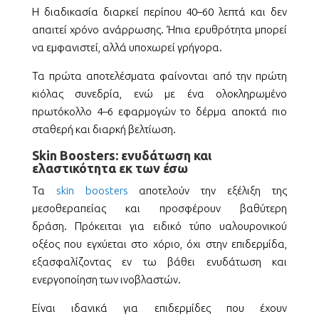
Η διαδικασία διαρκεί περίπου 40–60 λεπτά και δεν
απαιτεί χρόνο ανάρρωσης.
Ήπια ερυθρότητα μπορεί
να εμφανιστεί, αλλά υποχωρεί γρήγορα.
Τα πρώτα αποτελέσματα φαίνονται από την πρώτη
κιόλας συνεδρία, ενώ με ένα ολοκληρωμένο
πρωτόκολλο 4–6 εφαρμογών το δέρμα αποκτά πιο
σταθερή και διαρκή βελτίωση.
Skin Boosters: ενυδάτωση και
ελαστικότητα εκ των έσω
Τα
skin boosters
αποτελούν την εξέλιξη της
μεσοθεραπείας και προσφέρουν βαθύτερη
δράση.
Πρόκειται για ειδικό τύπο υαλουρονικού
οξέος που εγχύεται στο χόριο, όχι στην επιδερμίδα,
εξασφαλίζοντας εν τω βάθει ενυδάτωση και
ενεργοποίηση των ινοβλαστών.
Είναι ιδανικά για επιδερμίδες που έχουν