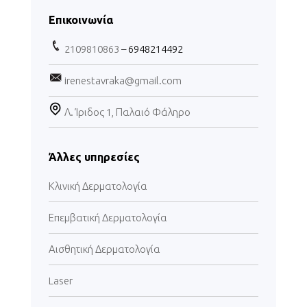
Επικοινωνία
2109810863
– 6948214492
irenestavraka@gmail.com
Λ. Ίριδος 1, Παλαιό Φάληρο
Άλλες υπηρεσίες
Κλινική Δερματολογία
Επεμβατική Δερματολογία
Αισθητική Δερματολογία
Laser