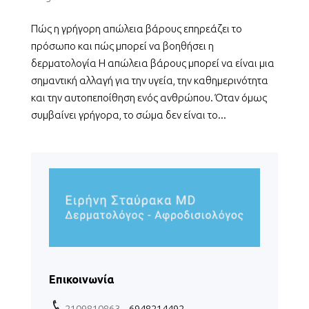
Πώς η γρήγορη απώλεια βάρους επηρεάζει το
πρόσωπο και πώς μπορεί να βοηθήσει η
δερματολογία Η απώλεια βάρους μπορεί να είναι μια
σημαντική αλλαγή για την υγεία, την καθημερινότητα
και την αυτοπεποίθηση ενός ανθρώπου. Όταν όμως
συμβαίνει γρήγορα, το σώμα δεν είναι το...
Επικοινωνία
2109810863
– 6948214492