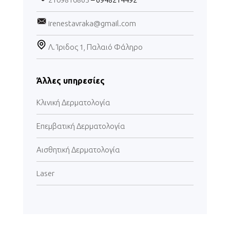
irenestavraka@gmail.com
Λ. Ίριδος 1, Παλαιό Φάληρο
Άλλες υπηρεσίες
Κλινική Δερματολογία
Επεμβατική Δερματολογία
Αισθητική Δερματολογία
Laser