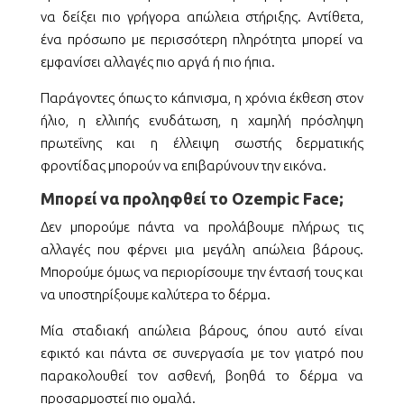
να δείξει πιο γρήγορα απώλεια στήριξης. Αντίθετα,
ένα πρόσωπο με περισσότερη πληρότητα μπορεί να
εμφανίσει αλλαγές πιο αργά ή πιο ήπια.
Παράγοντες όπως το κάπνισμα, η χρόνια έκθεση στον
ήλιο, η ελλιπής ενυδάτωση, η χαμηλή πρόσληψη
πρωτεΐνης και η έλλειψη σωστής δερματικής
φροντίδας μπορούν να επιβαρύνουν την εικόνα.
Μπορεί να προληφθεί το Ozempic Face;
Δεν μπορούμε πάντα να προλάβουμε πλήρως τις
αλλαγές που φέρνει μια μεγάλη απώλεια βάρους.
Μπορούμε όμως να περιορίσουμε την έντασή τους και
να υποστηρίξουμε καλύτερα το δέρμα.
Μία σταδιακή απώλεια βάρους, όπου αυτό είναι
εφικτό και πάντα σε συνεργασία με τον γιατρό που
παρακολουθεί τον ασθενή, βοηθά το δέρμα να
προσαρμοστεί πιο ομαλά.