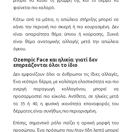
μπορεί να χάσει τη γραμμή της και το δέρμα να
φαίνεται πιο χαλαρό.
Κάτω από τα μάτια, η απώλεια στήριξης μπορεί να
κάνει την περιοχή πιο σκιερή ή πιο κουρασμένη. Δεν
είναι απαραίτητα θέμα ύπνου ή κούρασης. Συχνά
είναι θέμα ανατομικής αλλαγής μετά την απώλεια
όγκου.
Ozempic Face και ηλικία: γιατί δεν
επηρεάζονται όλοι το ίδιο
Δεν εμφανίζουν όλοι οι άνθρωποι τις ίδιες αλλαγές.
Ένα νεότερο δέρμα, με καλύτερη ελαστικότητα και πιο
ενεργή παραγωγή κολλαγόνου, μπορεί να
προσαρμοστεί πιο εύκολα. Αντίθετα, σε ηλικίες μετά
τα 35 ή 40, η φυσική ικανότητα επαναφοράς του
δέρματος είναι συνήθως πιο περιορισμένη.
Επίσης, σημαντικό ρόλο παίζει η αρχική μορφή του
προσώπου. Ένα πρόσωπο που ήταν ήδη λεπτό μπορεί