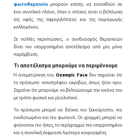
φωτοθεραπεία
μπορούν επίσης να ενταχθούν σε
ένα συνολικό πλάνο, όταν ο στόχος είναι η βελτίωση
της υφής, της σφριγηλότητας και της παραγωγής
κολλαγόνου.
Σε πολλές περιπτώσεις, ο συνδυασμός θεραπειών
δίνει πιο ισορροπημένο αποτέλεσμα από μία μόνο
παρέμβαση.
Τι αποτέλεσμα μπορούμε να περιμένουμε
Η αντιμετώπιση του
Ozempic Face
δεν σημαίνει ότι
το πρόσωπο «επιστρέφει» ακριβώς όπως ήταν πριν.
Σημαίνει ότι μπορούμε να βελτιώσουμε την εικόνα του
με τρόπο φυσικό και ρεαλιστικό.
Το πρόσωπο μπορεί να δείχνει πιο ξεκούραστο, πιο
ενυδατωμένο και πιο φωτεινό. Οι γραμμές μπορεί να
φαίνονται πιο ήπιες, το περίγραμμα πιο ισορροπημένο
και η συνολική έκφραση λιγότερο κουρασμένη.