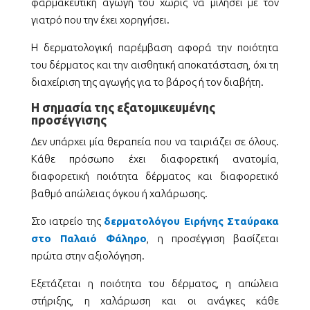
φαρμακευτική αγωγή του χωρίς να μιλήσει με τον
γιατρό που την έχει χορηγήσει.
Η δερματολογική παρέμβαση αφορά την ποιότητα
του δέρματος και την αισθητική αποκατάσταση, όχι τη
διαχείριση της αγωγής για το βάρος ή τον διαβήτη.
Η σημασία της εξατομικευμένης
προσέγγισης
Δεν υπάρχει μία θεραπεία που να ταιριάζει σε όλους.
Κάθε πρόσωπο έχει διαφορετική ανατομία,
διαφορετική ποιότητα δέρματος και διαφορετικό
βαθμό απώλειας όγκου ή χαλάρωσης.
Στο ιατρείο της
δερματολόγου Ειρήνης Σταύρακα
στο Παλαιό Φάληρο
, η προσέγγιση βασίζεται
πρώτα στην αξιολόγηση.
Εξετάζεται η ποιότητα του δέρματος, η απώλεια
στήριξης, η χαλάρωση και οι ανάγκες κάθε