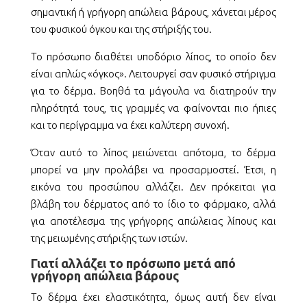
σημαντική ή γρήγορη απώλεια βάρους, χάνεται μέρος
του φυσικού όγκου και της στήριξής του.
Το πρόσωπο διαθέτει υποδόριο λίπος, το οποίο δεν
είναι απλώς «όγκος». Λειτουργεί σαν φυσικό στήριγμα
για το δέρμα. Βοηθά τα μάγουλα να διατηρούν την
πληρότητά τους, τις γραμμές να φαίνονται πιο ήπιες
και το περίγραμμα να έχει καλύτερη συνοχή.
Όταν αυτό το λίπος μειώνεται απότομα, το δέρμα
μπορεί να μην προλάβει να προσαρμοστεί. Έτσι, η
εικόνα του προσώπου αλλάζει. Δεν πρόκειται για
βλάβη του δέρματος από το ίδιο το φάρμακο, αλλά
για αποτέλεσμα της γρήγορης απώλειας λίπους και
της μειωμένης στήριξης των ιστών.
Γιατί αλλάζει το πρόσωπο μετά από
γρήγορη απώλεια βάρους
Το δέρμα έχει ελαστικότητα, όμως αυτή δεν είναι