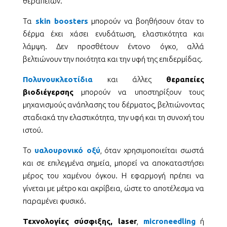
θεραπειών.
Τα
skin boosters
μπορούν να βοηθήσουν όταν το
δέρμα έχει χάσει ενυδάτωση, ελαστικότητα και
λάμψη. Δεν προσθέτουν έντονο όγκο, αλλά
βελτιώνουν την ποιότητα και την υφή της επιδερμίδας.
Πολυνουκλεοτίδια
και άλλες
θεραπείες
βιοδιέγερσης
μπορούν να υποστηρίξουν τους
μηχανισμούς ανάπλασης του δέρματος, βελτιώνοντας
σταδιακά την ελαστικότητα, την υφή και τη συνοχή του
ιστού.
Το
υαλουρονικό οξύ
, όταν χρησιμοποιείται σωστά
και σε επιλεγμένα σημεία, μπορεί να αποκαταστήσει
μέρος του χαμένου όγκου. Η εφαρμογή πρέπει να
γίνεται με μέτρο και ακρίβεια, ώστε το αποτέλεσμα να
παραμένει φυσικό.
Τεχνολογίες σύσφιξης, laser
,
microneedling
ή