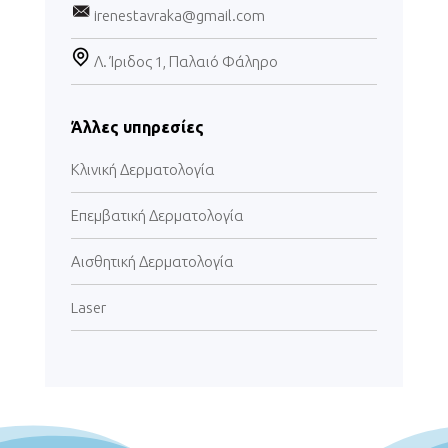
irenestavraka@gmail.com
Λ. Ίριδος 1, Παλαιό Φάληρο
Άλλες υπηρεσίες
Κλινική Δερματολογία
Επεμβατική Δερματολογία
Αισθητική Δερματολογία
Laser