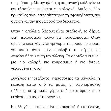
απεριόριστη. Με την ηλικία, η παραγωγή κολλαγόνου
και ελαστίνης μειώνεται φυσιολογικά. Αυτές οι δύο
πρωτεΐνες είναι απαραίτητες για τη σφριγηλότητα, την
αντοχή και την επαναφορά του δέρματος.
Όταν η απώλεια βάρους είναι σταδιακή, το δέρμα
έχει περισσότερο χρόνο να προσαρμοστεί. Όταν
όμως τα κιλά χάνονται γρήγορα, το πρόσωπο μπορεί
να χάσει όγκο πριν προλάβει το δέρμα να
«ακολουθήσει» αυτή την αλλαγή. Το αποτέλεσμα είναι
μια πιο χαλαρή, πιο κουρασμένη ή πιο έντονα
γερασμένη εικόνα.
Συνήθως επηρεάζονται περισσότερο τα μάγουλα, η
περιοχή κάτω από τα μάτια, οι ρινοπαρειακές
αύλακες, οι γραμμές γύρω από το στόμα και το
περίγραμμα της κάτω γνάθου.
Η αλλαγή μπορεί να είναι διακριτική ή πιο έντονη,