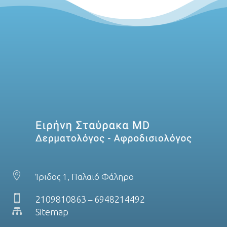

Ίριδος 1, Παλαιό Φάληρο

2109810863
6948214492
–

Sitemap