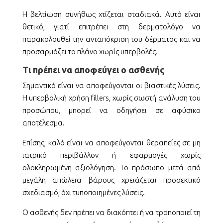
Η βελτίωση συνήθως χτίζεται σταδιακά. Αυτό είναι
θετικό, γιατί επιτρέπει στη δερματολόγο να
παρακολουθεί την ανταπόκριση του δέρματος και να
προσαρμόζει το πλάνο χωρίς υπερβολές.
Τι πρέπει να αποφεύγει ο ασθενής
Σημαντικό είναι να αποφεύγονται οι βιαστικές λύσεις.
Η υπερβολική χρήση fillers, χωρίς σωστή ανάλυση του
προσώπου, μπορεί να οδηγήσει σε αφύσικο
αποτέλεσμα.
Επίσης, καλό είναι να αποφεύγονται θεραπείες σε μη
ιατρικό περιβάλλον ή εφαρμογές χωρίς
ολοκληρωμένη αξιολόγηση. Το πρόσωπο μετά από
μεγάλη απώλεια βάρους χρειάζεται προσεκτικό
σχεδιασμό, όχι τυποποιημένες λύσεις.
Ο ασθενής δεν πρέπει να διακόπτει ή να τροποποιεί τη