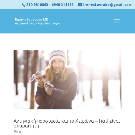
210 9810863
-
6948 214492
irenestavraka@gmail.com
Αντηλιακή προστασία και το Χειμώνα – Γιατί είναι
απαραίτητη
Blog