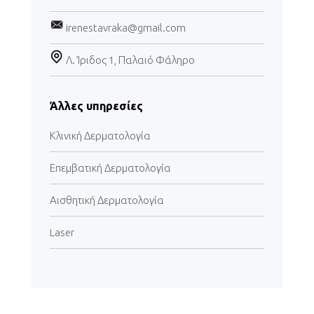
irenestavraka@gmail.com
Λ. Ίριδος 1, Παλαιό Φάληρο
Άλλες υπηρεσίες
Κλινική Δερματολογία
Επεμβατική Δερματολογία
Αισθητική Δερματολογία
Laser