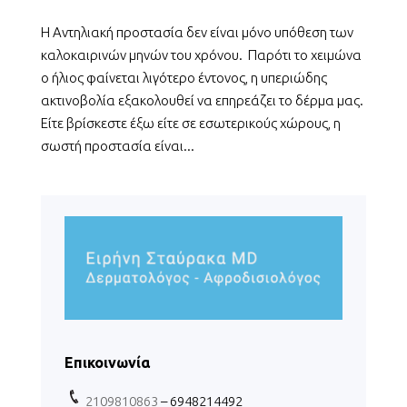
Η Αντηλιακή προστασία δεν είναι μόνο υπόθεση των
καλοκαιρινών μηνών του χρόνου. Παρότι το χειμώνα
ο ήλιος φαίνεται λιγότερο έντονος, η υπεριώδης
ακτινοβολία εξακολουθεί να επηρεάζει το δέρμα μας.
Είτε βρίσκεστε έξω είτε σε εσωτερικούς χώρους, η
σωστή προστασία είναι...
Επικοινωνία
2109810863
– 6948214492