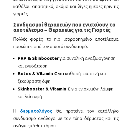
καθόλου απαιτητικό, ακόμα και λίγες ημέρες πριν τις
γιορτές.
Συνδυασμοί θεραπειών που ενισχύουν το
αποτέλεσμα – Θεραπείες για τις Γιορτές
Πολλές φορές, το πιο ισορροπημένο αποτέλεσμα
προκύπτει από τον σωστό συνδυασμό:
PRP & Skinbooster
για συνολική αναζωογόνηση
και ενυδάτωση
Botox & Vitamin C
για καθαρή, φωτεινή και
ξεκούραστη όψη
Skinbooster & Vitamin C
για ενισχυμένη λάμψη
και λεία υφή
Η
δερματολόγος
θα προτείνει τον κατάλληλο
συνδυασμό ανάλογα με τον τύπο δέρματος και τις
ανάγκες κάθε ατόμου.