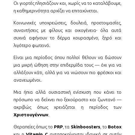
Οι γιορτές πλησιάζουν και, χωρίς να το καταλάβουμε,
η καθημερινότητα αρχίζει να επιταχύνεται.
Κοινωνικές υποχρεώσεις, δουλειά, προετοιμασίες,
συναντήσεις με φίλους και οικογένεια· όλα αυτά
συχνά αφήνουν το δέρμα κουρασμένο, ξηρό και
λιγότερο φωτεινό.
Είναι μια περίοδος όπου πολλοί θέλουν να δώσουν
μια μικρή ώθηση στην επιδερμίδα τους — όχι για να
αλλάξουν κάτι, αλλά για να νιώσουν πιο φρέσκοι και
ανανεωμένοι.
Μια ήπια αλλά ουσιαστική ενίσχυση που κάνει το
πρόσωπο να δείχνει πιο ξεκούραστο και ζωντανό —
ακριβώς όπως χρειάζεται η περίοδος των
Χριστουγέννων
.
Θεραπείες όπως το
PRP
, τα
Skinboosters
, το
Botox
και η
Vitamin C
ανταποκρίνονται ιδανικά σε αυτόν