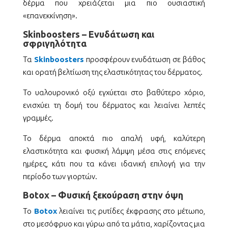
δέρμα που χρειάζεται μια πιο ουσιαστική
«επανεκκίνηση».
Skinboosters – Ενυδάτωση και
σφριγηλότητα
Τα
Skinboosters
προσφέρουν ενυδάτωση σε βάθος
και ορατή βελτίωση της ελαστικότητας του δέρματος.
Το υαλουρονικό οξύ εγχύεται στο βαθύτερο χόριο,
ενισχύει τη δομή του δέρματος και λειαίνει λεπτές
γραμμές.
Το δέρμα αποκτά πιο απαλή υφή, καλύτερη
ελαστικότητα και φυσική λάμψη μέσα στις επόμενες
ημέρες, κάτι που τα κάνει ιδανική επιλογή για την
περίοδο των γιορτών.
Botox – Φυσική ξεκούραση στην όψη
Το
Botox
λειαίνει τις ρυτίδες έκφρασης στο μέτωπο,
στο μεσόφρυο και γύρω από τα μάτια, χαρίζοντας μια