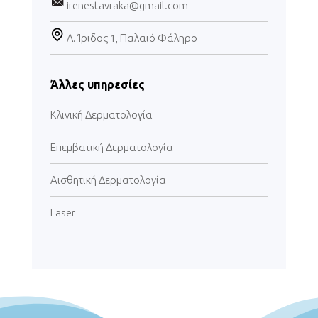
irenestavraka@gmail.com
Λ. Ίριδος 1, Παλαιό Φάληρο
Άλλες υπηρεσίες
Κλινική Δερματολογία
Επεμβατική Δερματολογία
Αισθητική Δερματολογία
Laser