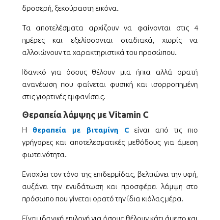
δροσερή, ξεκούραστη εικόνα.
Τα αποτελέσματα αρχίζουν να φαίνονται στις 4
ημέρες και εξελίσσονται σταδιακά, χωρίς να
αλλοιώνουν τα χαρακτηριστικά του προσώπου.
Ιδανικό για όσους θέλουν μια ήπια αλλά ορατή
ανανέωση που φαίνεται φυσική και ισορροπημένη
στις γιορτινές εμφανίσεις.
Θεραπεία λάμψης με Vitamin C
Η
θεραπεία με βιταμίνη C
είναι από τις πιο
γρήγορες και αποτελεσματικές μεθόδους για άμεση
φωτεινότητα.
Ενισχύει τον τόνο της επιδερμίδας, βελτιώνει την υφή,
αυξάνει την ενυδάτωση και προσφέρει λάμψη στο
πρόσωπο που γίνεται ορατό την ίδια κιόλας μέρα.
Είναι ιδανική επιλογή για όσους θέλουν κάτι άμεσο και