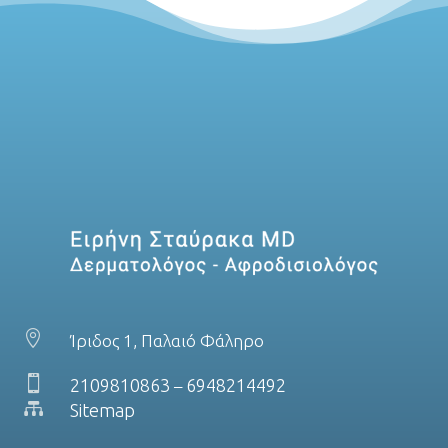

Ίριδος 1, Παλαιό Φάληρο

2109810863
6948214492
–

Sitemap