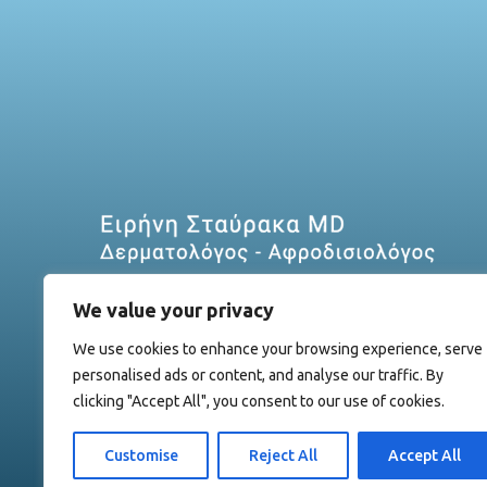
We value your privacy
We use cookies to enhance your browsing experience, serve
personalised ads or content, and analyse our traffic. By
clicking "Accept All", you consent to our use of cookies.
Customise
Reject All
Accept All