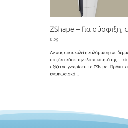
ZShape – Για σύσφιξη, 
Blog
Αν σας απασχολεί η χαλάρωση του δέρματ
σας έχει χάσει την ελαστικότητά της — ε
αξίζει να γνωρίσετε το ZShape. Πρόκειτ
εντυπωσιακά...