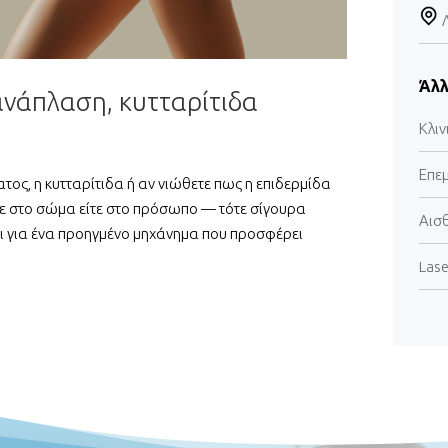
Άλλ
ανάπλαση, κυτταρίτιδα
Κλιν
Επε
ος, η κυτταρίτιδα ή αν νιώθετε πως η επιδερμίδα
ίτε στο σώμα είτε στο πρόσωπο — τότε σίγουρα
Αισ
αι για ένα προηγμένο μηχάνημα που προσφέρει
Lase