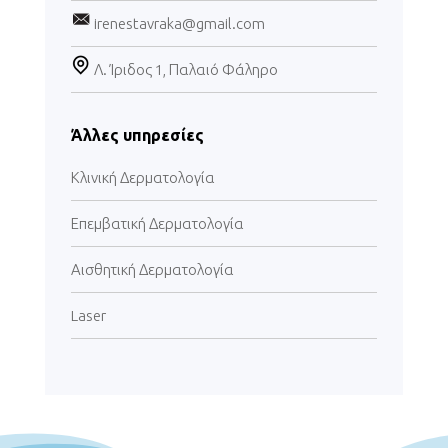
irenestavraka@gmail.com
Λ. Ίριδος 1, Παλαιό Φάληρο
Άλλες υπηρεσίες
Κλινική Δερματολογία
Επεμβατική Δερματολογία
Αισθητική Δερματολογία
Laser