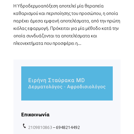
Η Υδροδερμοαπόξεση αποτελεί μία θεραπεία
καθαρισμού και περιποίησης του προσώπου, η οποία
παρέχει άμεσα εμφανή αποτελέσματα, από την πρώτη
κιόλας εφαρμογή. Πρόκειται για μία μέθοδο κατά την
οποία συνδυάζονται τα αποτελέσματα και
πλεονεκτήματα που προσφέρει η...
Επικοινωνία
2109810863
– 6948214492