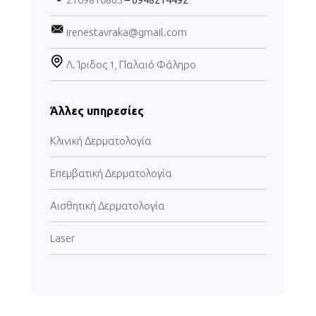
irenestavraka@gmail.com
Λ. Ίριδος 1, Παλαιό Φάληρο
Άλλες υπηρεσίες
Κλινική Δερματολογία
Επεμβατική Δερματολογία
Αισθητική Δερματολογία
Laser