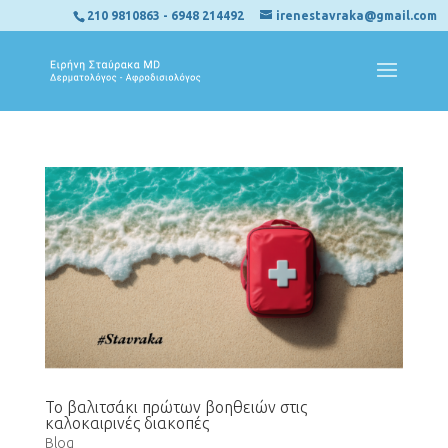
210 9810863
-
6948 214492
irenestavraka@gmail.com
Το βαλιτσάκι πρώτων βοηθειών στις
καλοκαιρινές διακοπές
Blog