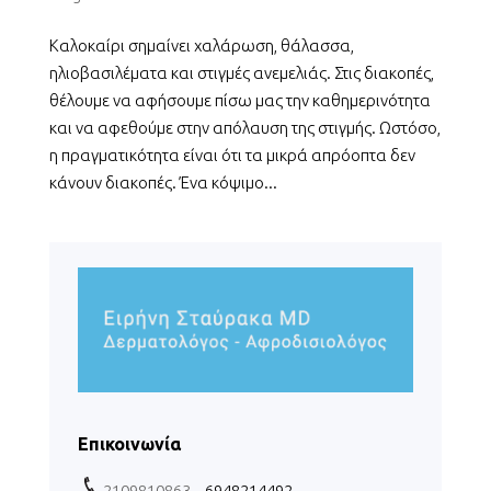
Καλοκαίρι σημαίνει χαλάρωση, θάλασσα,
ηλιοβασιλέματα και στιγμές ανεμελιάς. Στις διακοπές,
θέλουμε να αφήσουμε πίσω μας την καθημερινότητα
και να αφεθούμε στην απόλαυση της στιγμής. Ωστόσο,
η πραγματικότητα είναι ότι τα μικρά απρόοπτα δεν
κάνουν διακοπές. Ένα κόψιμο...
Επικοινωνία
2109810863
– 6948214492