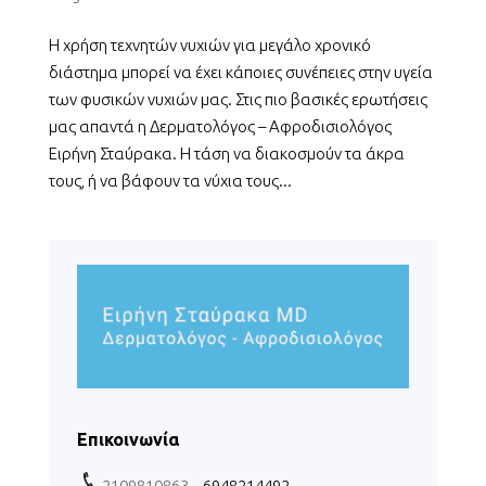
Η χρήση τεχνητών νυχιών για μεγάλο χρονικό
διάστημα μπορεί να έχει κάποιες συνέπειες στην υγεία
των φυσικών νυχιών μας. Στις πιο βασικές ερωτήσεις
μας απαντά η Δερματολόγος – Αφροδισιολόγος
Ειρήνη Σταύρακα. Η τάση να διακοσμούν τα άκρα
τους, ή να βάφουν τα νύχια τους...
Επικοινωνία
2109810863
– 6948214492