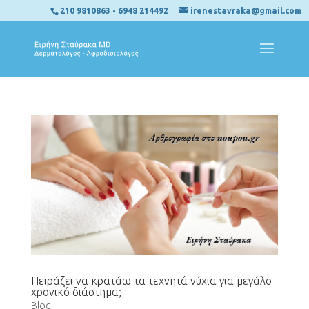
210 9810863
-
6948 214492
irenestavraka@gmail.com
Πειράζει να κρατάω τα τεχνητά νύχια για μεγάλο
χρονικό διάστημα;
Blog