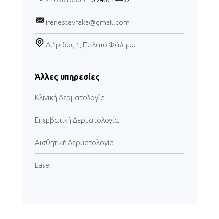
irenestavraka@gmail.com
Λ. Ίριδος 1, Παλαιό Φάληρο
Άλλες υπηρεσίες
Κλινική Δερματολογία
Επεμβατική Δερματολογία
Αισθητική Δερματολογία
Laser