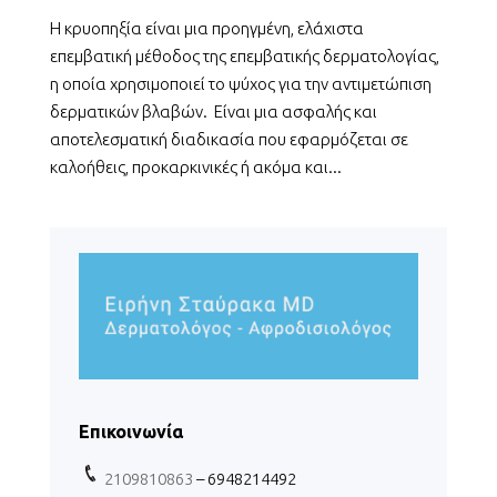
Η κρυοπηξία είναι μια προηγμένη, ελάχιστα
επεμβατική μέθοδος της επεμβατικής δερματολογίας,
η οποία χρησιμοποιεί το ψύχος για την αντιμετώπιση
δερματικών βλαβών. Είναι μια ασφαλής και
αποτελεσματική διαδικασία που εφαρμόζεται σε
καλοήθεις, προκαρκινικές ή ακόμα και...
Επικοινωνία
2109810863
– 6948214492