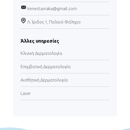
irenestavraka@gmail.com
Λ. Ίριδος 1, Παλαιό Φάληρο
Άλλες υπηρεσίες
Κλινική Δερματολογία
Επεμβατική Δερματολογία
Αισθητική Δερματολογία
Laser