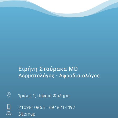

Ίριδος 1, Παλαιό Φάληρο

2109810863
6948214492
–

Sitemap