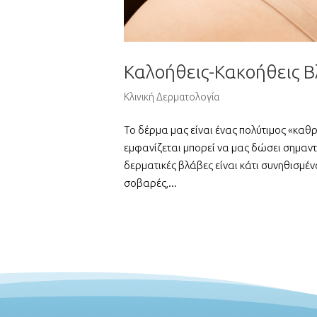
Καλοήθεις-Κακοήθεις Β
Κλινική Δερματολογία
Το δέρμα μας είναι ένας πολύτιμος «καθ
εμφανίζεται μπορεί να μας δώσει σημαντ
δερματικές βλάβες είναι κάτι συνηθισμένο 
σοβαρές,...