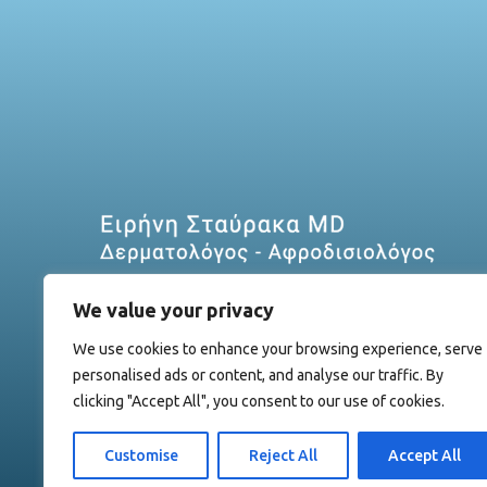
We value your privacy
We use cookies to enhance your browsing experience, serve
personalised ads or content, and analyse our traffic. By
clicking "Accept All", you consent to our use of cookies.
Customise
Reject All
Accept All