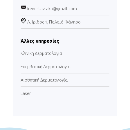
irenestavraka@gmail.com
Λ. Ίριδος 1, Παλαιό Φάληρο
Άλλες υπηρεσίες
Κλινική Δερματολογία
Επεμβατική Δερματολογία
Αισθητική Δερματολογία
Laser