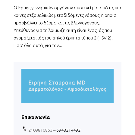
Ο Έρπης γεννητικών οργάνων αποτελεί μία από τις πιο
κοινές σεξουαλικώς μεταδιδόμενες νόσους, η οποία
προσβάλλει το δέρμα και τις βλεννογόνους.
Υπεύθυνος για τη λοίμωξη αυτή είναι ένας ιός που
ονομάζεται ιός του απλού έρπητα τύπου 2 (HSV-2).
Παρ’ όλα αυτά, για τον...
Επικοινωνία
2109810863
– 6948214492