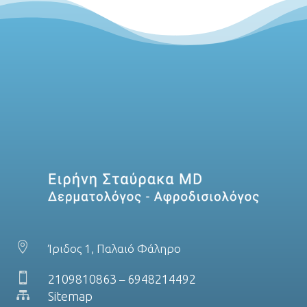

Ίριδος 1, Παλαιό Φάληρο

2109810863
6948214492
–

Sitemap