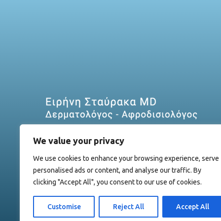
We value your privacy
We use cookies to enhance your browsing experience, serve
personalised ads or content, and analyse our traffic. By
clicking "Accept All", you consent to our use of cookies.
Customise
Reject All
Accept All