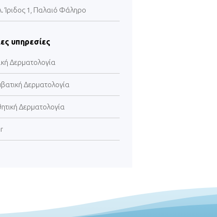
Λ. Ίριδος 1, Παλαιό Φάληρο
ες υπηρεσίες
ική Δερματολογία
μβατική Δερματολογία
θητική Δερματολογία
r