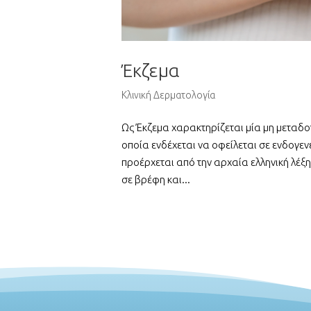
Έκζεμα
Κλινική Δερματολογία
Ως Έκζεμα χαρακτηρίζεται μία μη μεταδο
οποία ενδέχεται να οφείλεται σε ενδογεν
προέρχεται από την αρχαία ελληνική λέξη
σε βρέφη και...