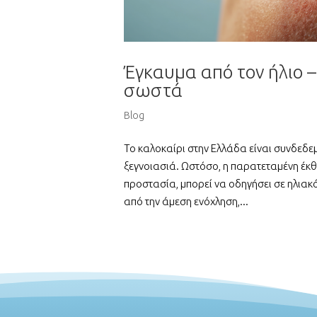
Έγκαυμα από τον ήλιο 
σωστά
Blog
Το καλοκαίρι στην Ελλάδα είναι συνδεδεμ
ξεγνοιασιά. Ωστόσο, η παρατεταμένη έκθ
προστασία, μπορεί να οδηγήσει σε ηλιακ
από την άμεση ενόχληση,...