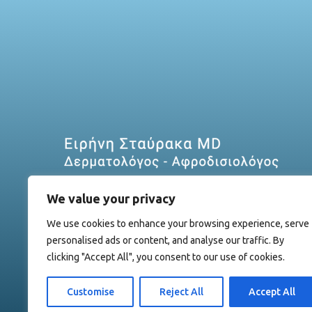
We value your privacy
We use cookies to enhance your browsing experience, serve
personalised ads or content, and analyse our traffic. By
clicking "Accept All", you consent to our use of cookies.
Customise
Reject All
Accept All