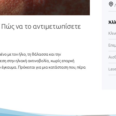
Άλλ
– Πώς να το αντιμετωπίσετε
Κλιν
Επε
ένο με τον ήλιο, τη θάλασσα και την
Αισ
εση στην ηλιακή ακτινοβολία, χωρίς επαρκή
ό έγκαυμα. Πρόκειται για μια κατάσταση που, πέρα
Lase