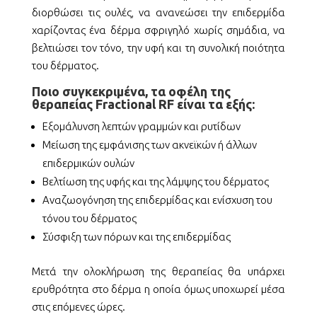
διορθώσει τις ουλές, να ανανεώσει την επιδερμίδα
χαρίζοντας ένα δέρμα σφριγηλό χωρίς σημάδια, να
βελτιώσει τον τόνο, την υφή και τη συνολική ποιότητα
του δέρματος.
Ποιο συγκεκριμένα, τα οφέλη της
θεραπείας Fractional RF είναι τα εξής:
Εξομάλυνση λεπτών γραμμών και ρυτίδων
Μείωση της εμφάνισης των ακνεϊκών ή άλλων
επιδερμικών ουλών
Βελτίωση της υφής και της λάμψης του δέρματος
Αναζωογόνηση της επιδερμίδας και ενίσχυση του
τόνου του δέρματος
Σύσφιξη των πόρων και της επιδερμίδας
Μετά την ολοκλήρωση της θεραπείας θα υπάρχει
ερυθρότητα στο δέρμα η οποία όμως υποχωρεί μέσα
στις επόμενες ώρες.