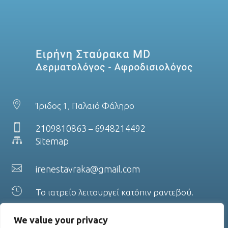

Ίριδος 1, Παλαιό Φάληρο

2109810863
6948214492
–

Sitemap

irenestavraka@gmail.com

Το ιατρείο λειτουργεί κατόπιν ραντεβού.
We value your privacy