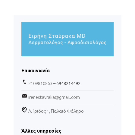
Επικοινωνία
2109810863
– 6948214492
irenestavraka@gmail.com
Λ. Ίριδος 1, Παλαιό Φάληρο
Άλλες υπηρεσίες