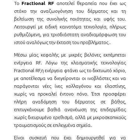
To
Fractional RF
αποτελεί θεραπεία που έχει ως
στόχο την αναζωογόνηση του δέρματος και τη
βελτίωση της συνολικής ποιότητας και υφής του.
Λειτουργεί με ειδική καινοτόμα τεχνολογία, πλήρως
ρυθμιζόμενη, για τρισδιάστατη αναδιαμόρφωση του
ιστού αναλόγως την έκταση του προβλήματος .
Μέσω μίας κεφαλής με μικρές βελόνες εκπέμπεται
ενέργεια RF. Λόγω της κλασματικής τεχνολογίας
Fractional RF,η ενέργεια φτάνει ως το δικτυωτό χόριο,
με αποτέλεσμα να διεγείρονται οι ινοβλάστες και να
παράγονται νέες ίνες κολλαγόνου και ελαστίνης,
χωρίς να προκαλεί έντονο πόνο. Έτσι προσφέρει
πλήρη αναδόμηση του δέρματος σε βάθος,
επιτυγχάνουμε βαθιά ανανέωση της επιδερμίδας
χωρίς διευρυμένο ερεθισμό, αλλά με μικροσκοπικούς
τραυματισμούς σε επιλεγμένα σημεία.
Είναι συσκευή που έχει δημιουργηθεί για να