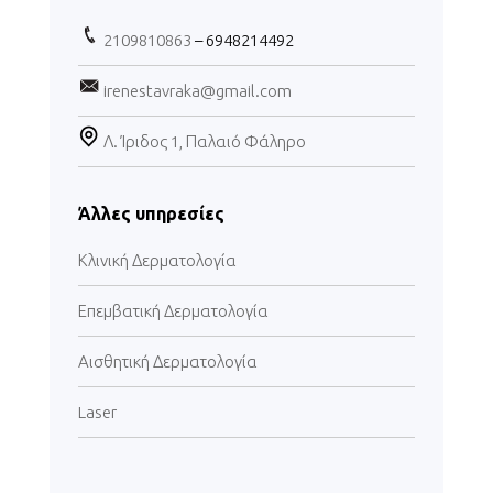
2109810863
– 6948214492
irenestavraka@gmail.com
Λ. Ίριδος 1, Παλαιό Φάληρο
Άλλες υπηρεσίες
Κλινική Δερματολογία
Επεμβατική Δερματολογία
Αισθητική Δερματολογία
Laser