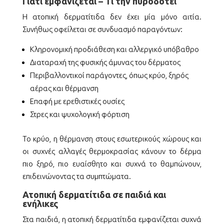
Γιατί εμφανίζεται – Τι την πυροδοτεί
Η ατοπική δερματίτιδα δεν έχει μία μόνο αιτία.
Συνήθως οφείλεται σε συνδυασμό παραγόντων:
Κληρονομική προδιάθεση και αλλεργικό υπόβαθρο
Διαταραχή της φυσικής άμυνας του δέρματος
Περιβαλλοντικοί παράγοντες, όπως κρύο, ξηρός
αέρας και θέρμανση
Επαφή με ερεθιστικές ουσίες
Στρες και ψυχολογική φόρτιση
Το κρύο, η θέρμανση στους εσωτερικούς χώρους και
οι συχνές αλλαγές θερμοκρασίας κάνουν το δέρμα
πιο ξηρό, πιο ευαίσθητο και συχνά το θαμπώνουν,
επιδεινώνοντας τα συμπτώματα.
Ατοπική δερματίτιδα σε παιδιά και
ενήλικες
Στα παιδιά, η ατοπική δερματίτιδα εμφανίζεται συχνά