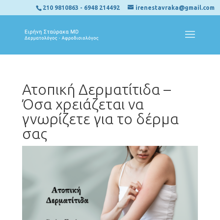
210 9810863
-
6948 214492
irenestavraka@gmail.com
Ατοπική Δερματίτιδα –
Όσα χρειάζεται να
γνωρίζετε για το δέρμα
σας