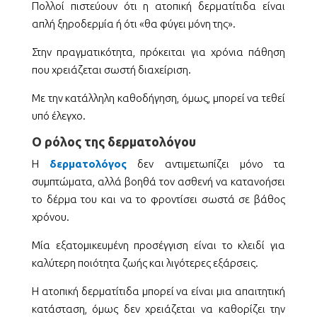
Πολλοί πιστεύουν ότι η ατοπική δερματίτιδα είναι
απλή ξηροδερμία ή ότι «θα φύγει μόνη της».
Στην πραγματικότητα, πρόκειται για χρόνια πάθηση
που χρειάζεται σωστή διαχείριση.
Με την κατάλληλη καθοδήγηση, όμως, μπορεί να τεθεί
υπό έλεγχο.
Ο ρόλος της δερματολόγου
Η
δερματολόγος
δεν αντιμετωπίζει μόνο τα
συμπτώματα, αλλά βοηθά τον ασθενή να κατανοήσει
το δέρμα του και να το φροντίσει σωστά σε βάθος
χρόνου.
Μία εξατομικευμένη προσέγγιση είναι το κλειδί για
καλύτερη ποιότητα ζωής και λιγότερες εξάρσεις.
Η ατοπική δερματίτιδα μπορεί να είναι μια απαιτητική
κατάσταση, όμως δεν χρειάζεται να καθορίζει την