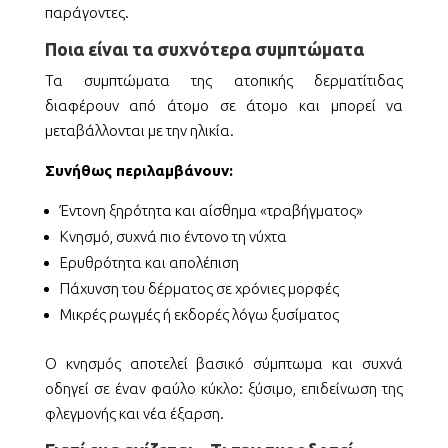
παράγοντες.
Ποια είναι τα συχνότερα συμπτώματα
Τα συμπτώματα της ατοπικής δερματίτιδας
διαφέρουν από άτομο σε άτομο και μπορεί να
μεταβάλλονται με την ηλικία.
Συνήθως περιλαμβάνουν:
Έντονη ξηρότητα και αίσθημα «τραβήγματος»
Κνησμό, συχνά πιο έντονο τη νύχτα
Ερυθρότητα και απολέπιση
Πάχυνση του δέρματος σε χρόνιες μορφές
Μικρές ρωγμές ή εκδορές λόγω ξυσίματος
Ο κνησμός αποτελεί βασικό σύμπτωμα και συχνά
οδηγεί σε έναν φαύλο κύκλο: ξύσιμο, επιδείνωση της
φλεγμονής και νέα έξαρση.