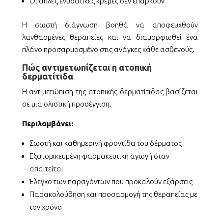
Οι απλές ενυδατικές κρέμες δεν επαρκούν
Η σωστή διάγνωση βοηθά να αποφευχθούν
λανθασμένες θεραπείες και να διαμορφωθεί ένα
πλάνο προσαρμοσμένο στις ανάγκες κάθε ασθενούς.
Πώς αντιμετωπίζεται η ατοπική
δερματίτιδα
Η αντιμετώπιση της ατοπικής δερματίτιδας βασίζεται
σε μια ολιστική προσέγγιση.
Περιλαμβάνει:
Σωστή και καθημερινή φροντίδα του δέρματος
Εξατομικευμένη φαρμακευτική αγωγή όταν
απαιτείται
Έλεγχο των παραγόντων που προκαλούν εξάρσεις
Παρακολούθηση και προσαρμογή της θεραπείας με
τον χρόνο